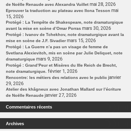
mai 28, 2026
de Noëlle Renaude avec Alexandra Vuillet
mai
Eprouver la traduction au plateau avec Ilona Tesson
15, 2026
Protégé : La Tempête de Shakespeare, note dramaturgique
mars 30, 2026
avant la mise en scène d’Omar Porras
Protégé : Ivanov de Tchekhov, note dramaturgique avant la
mars 15, 2026
mise en scène de J.F. Sivadier
Protégé : La Guerre n’a pas un visage de femme de
Svetlana Alexievitch, mis en scène par Julie Deliquet, note
mars 9, 2026
dramaturgique
Protégé : Grand’Peur et Misères du IIIe Reich de Brecht,
février 1, 2026
note dramaturgique.
janvier
Rencontre: les métiers des relations avec le public
29, 2026
Atelier des khâgneux avec Jonathan Mallard sur l’écriture
janvier 27, 2026
de Noëlle Renaude
Commentaires récents
Archives