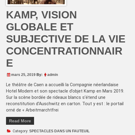
KAMP, VISION
GLOBALE ET
SUBJECTIVE DE LA VIE
CONCENTRATIONNAIR
E
mars 25, 2019
By:
admin
Le théâtre de Caen a accueilli la Compagnie néerlandaise
Hotel Modern et son spectacle d’objet Kamp en Mars 2019.
Sur la scène bordée de rideaux blancs s’étend une
reconstitution d’Auschwitz en carton. Tout y est : le portail
orné de « Arbeitmarchtfrei
Read More
Category:
SPECTACLES DANS UN FAUTEUIL