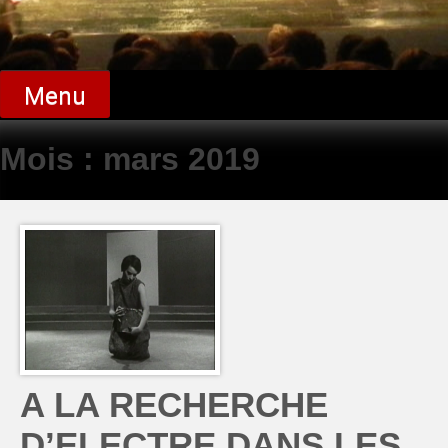
Menu
Mois :
mars 2019
A LA RECHERCHE
D’ELECTRE DANS LES