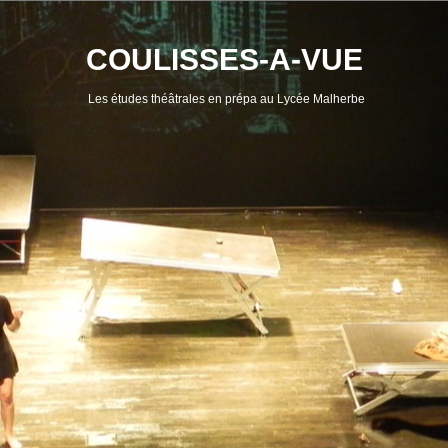
Skip
to
content
COULISSES-A-VUE
Les études théâtrales en prépa au Lycée Malherbe