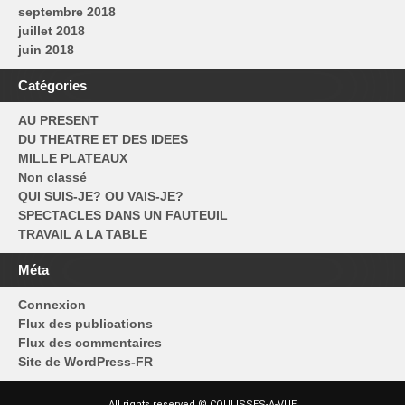
septembre 2018
juillet 2018
juin 2018
Catégories
AU PRESENT
DU THEATRE ET DES IDEES
MILLE PLATEAUX
Non classé
QUI SUIS-JE? OU VAIS-JE?
SPECTACLES DANS UN FAUTEUIL
TRAVAIL A LA TABLE
Méta
Connexion
Flux des publications
Flux des commentaires
Site de WordPress-FR
All rights reserved © COULISSES-A-VUE