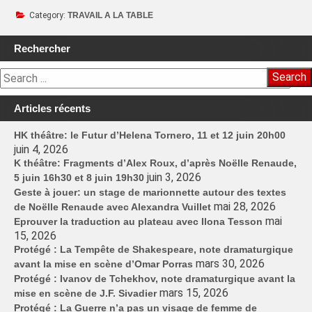
Category:
TRAVAIL A LA TABLE
Rechercher
Search
Articles récents
HK théâtre: le Futur d’Helena Tornero, 11 et 12 juin 20h00
juin 4, 2026
K théâtre: Fragments d’Alex Roux, d’après Noëlle Renaude,
juin 3, 2026
5 juin 16h30 et 8 juin 19h30
Geste à jouer: un stage de marionnette autour des textes
mai 28, 2026
de Noëlle Renaude avec Alexandra Vuillet
mai
Eprouver la traduction au plateau avec Ilona Tesson
15, 2026
Protégé : La Tempête de Shakespeare, note dramaturgique
mars 30, 2026
avant la mise en scène d’Omar Porras
Protégé : Ivanov de Tchekhov, note dramaturgique avant la
mars 15, 2026
mise en scène de J.F. Sivadier
Protégé : La Guerre n’a pas un visage de femme de