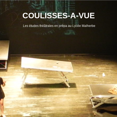
Skip
to
content
COULISSES-A-VUE
Les études théâtrales en prépa au Lycée Malherbe