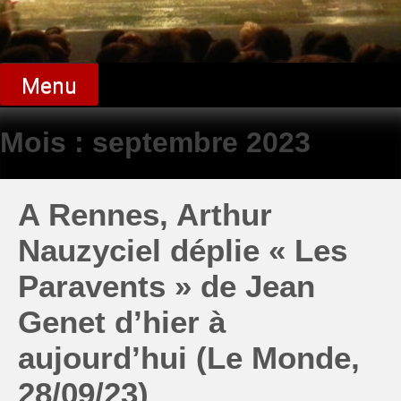
Menu
Mois :
septembre 2023
A Rennes, Arthur
Nauzyciel déplie « Les
Paravents » de Jean
Genet d’hier à
aujourd’hui (Le Monde,
28/09/23)