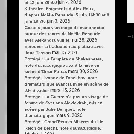
juin 4, 2026
et 12 juin 20h00
K théâtre: Fragments d’Alex Roux,
d’après Noëlle Renaude, 5 juin 16h30 et 8
juin 3, 2026
juin 19h30
Geste à jouer: un stage de marionnette
autour des textes de Noëlle Renaude
←
mai 28, 2026
avec Alexandra Vuillet
Eprouver la traduction au plateau avec
mai 15, 2026
Ilona Tesson
Protégé : La Tempête de Shakespeare,
note dramaturgique avant la mise en
mars 30, 2026
scène d’Omar Porras
Protégé : Ivanov de Tchekhov, note
dramaturgique avant la mise en scène de
mars 15, 2026
J.F. Sivadier
Protégé : La Guerre n’a pas un visage de
femme de Svetlana Alexievitch, mis en
scène par Julie Deliquet, note
mars 9, 2026
dramaturgique
Protégé : Grand’Peur et Misères du IIIe
Reich de Brecht, note dramaturgique.