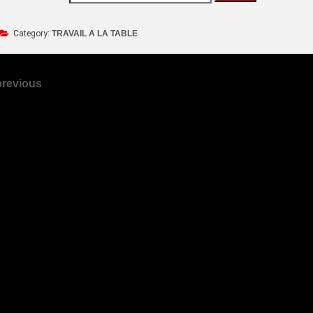
Category:
TRAVAIL A LA TABLE
previous