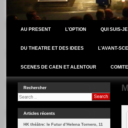
AU PRESENT
L’OPTION
QUI SUIS-JE
DU THEATRE ET DES IDEES
L’AVANT-SCE
SCENES DE CAEN ET ALENTOUR
COMITE
M
Rechercher
Search
Articles récents
HK théâtre: le Futur d’Helena Tornero, 11