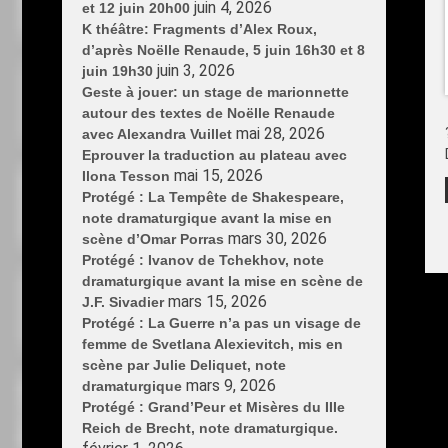
juin 4, 2026
et 12 juin 20h00
K théâtre: Fragments d’Alex Roux,
d’après Noëlle Renaude, 5 juin 16h30 et 8
juin 3, 2026
juin 19h30
Geste à jouer: un stage de marionnette
autour des textes de Noëlle Renaude
mai 28, 2026
avec Alexandra Vuillet
Eprouver la traduction au plateau avec
mai 15, 2026
Ilona Tesson
Protégé : La Tempête de Shakespeare,
note dramaturgique avant la mise en
mars 30, 2026
scène d’Omar Porras
Protégé : Ivanov de Tchekhov, note
dramaturgique avant la mise en scène de
mars 15, 2026
J.F. Sivadier
Protégé : La Guerre n’a pas un visage de
femme de Svetlana Alexievitch, mis en
scène par Julie Deliquet, note
mars 9, 2026
dramaturgique
Protégé : Grand’Peur et Misères du IIIe
Reich de Brecht, note dramaturgique.