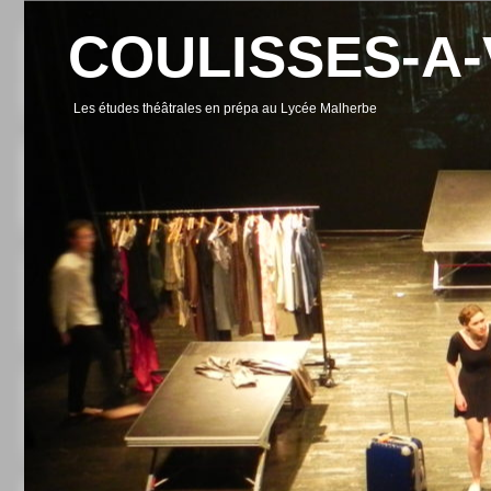
Skip
to
COULISSES-A
content
Les études théâtrales en prépa au Lycée Malherbe