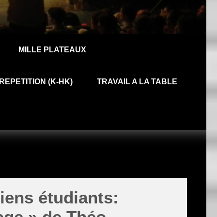
MILLE PLATEAUX
REPETITION (K-HK)
TRAVAIL A LA TABLE
iens étudiants:
age » de Théo