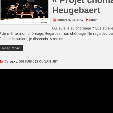
Heugebaert
octobre 5, 2019
By:
admin
Qui suis-je au chômage ? Que suis
? Je mérite mon chômage. Regardez mon chômage. Ne regardez pa
Dans le brouillard, je disparais. À moins
Read More
Category:
QUI SUIS-JE? OU VAIS-JE?