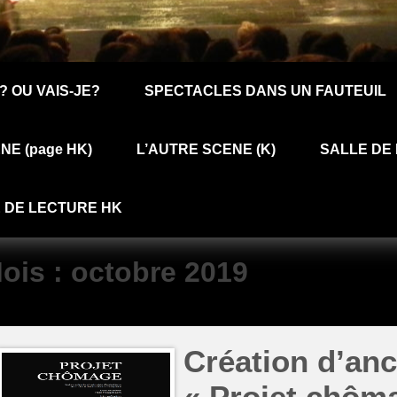
? OU VAIS-JE?
SPECTACLES DANS UN FAUTEUIL
NE (page HK)
L’AUTRE SCENE (K)
SALLE DE 
 DE LECTURE HK
ois :
octobre 2019
Création d’anc
« Projet chôm