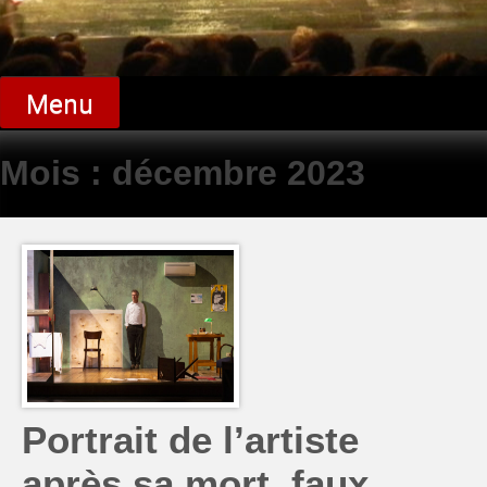
Menu
Mois :
décembre 2023
Portrait de l’artiste
après sa mort, faux