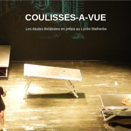
Skip
to
content
COULISSES-A-VUE
Les études théâtrales en prépa au Lycée Malherbe