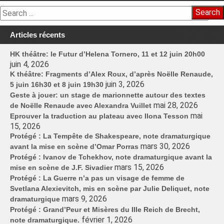
Search
Articles récents
HK théâtre: le Futur d’Helena Tornero, 11 et 12 juin 20h00
juin 4, 2026
K théâtre: Fragments d’Alex Roux, d’après Noëlle Renaude,
juin 3, 2026
5 juin 16h30 et 8 juin 19h30
Geste à jouer: un stage de marionnette autour des textes
mai 28, 2026
de Noëlle Renaude avec Alexandra Vuillet
mai
Eprouver la traduction au plateau avec Ilona Tesson
15, 2026
Protégé : La Tempête de Shakespeare, note dramaturgique
mars 30, 2026
avant la mise en scène d’Omar Porras
Protégé : Ivanov de Tchekhov, note dramaturgique avant la
mars 15, 2026
mise en scène de J.F. Sivadier
Protégé : La Guerre n’a pas un visage de femme de
Svetlana Alexievitch, mis en scène par Julie Deliquet, note
mars 9, 2026
dramaturgique
Protégé : Grand’Peur et Misères du IIIe Reich de Brecht,
février 1, 2026
note dramaturgique.