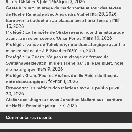
juin 3, 2026
5 juin 16h30 et 8 juin 19h30
Geste à jouer: un stage de marionnette autour des textes
mai 28, 2026
de Noëlle Renaude avec Alexandra Vuillet
mai
Eprouver la traduction au plateau avec Ilona Tesson
15, 2026
Protégé : La Tempête de Shakespeare, note dramaturgique
mars 30, 2026
avant la mise en scène d’Omar Porras
Protégé : Ivanov de Tchekhov, note dramaturgique avant la
mars 15, 2026
mise en scène de J.F. Sivadier
Protégé : La Guerre n’a pas un visage de femme de
Svetlana Alexievitch, mis en scène par Julie Deliquet, note
mars 9, 2026
dramaturgique
Protégé : Grand’Peur et Misères du IIIe Reich de Brecht,
février 1, 2026
note dramaturgique.
janvier
Rencontre: les métiers des relations avec le public
29, 2026
Atelier des khâgneux avec Jonathan Mallard sur l’écriture
janvier 27, 2026
de Noëlle Renaude
Commentaires récents