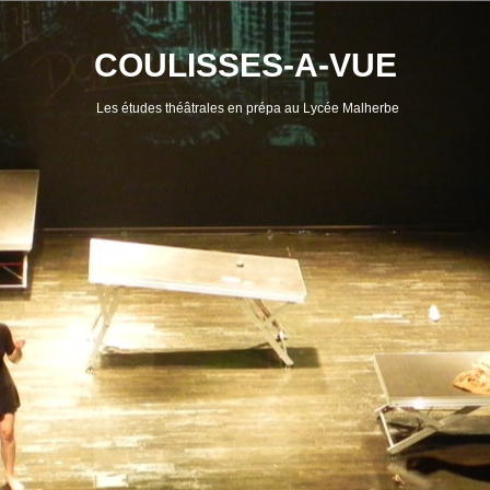
Skip
to
content
COULISSES-A-VUE
Les études théâtrales en prépa au Lycée Malherbe