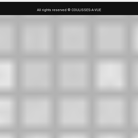
All rights reserved © COULISSES-A-VUE