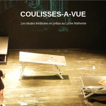
Skip
to
content
COULISSES-A-VUE
Les études théâtrales en prépa au Lycée Malherbe