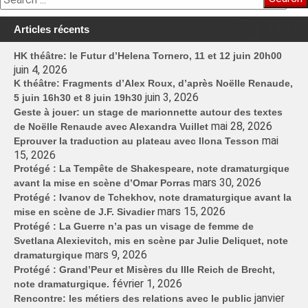
Articles récents
HK théâtre: le Futur d’Helena Tornero, 11 et 12 juin 20h00
juin 4, 2026
K théâtre: Fragments d’Alex Roux, d’après Noëlle Renaude,
juin 3, 2026
5 juin 16h30 et 8 juin 19h30
Geste à jouer: un stage de marionnette autour des textes
mai 28, 2026
de Noëlle Renaude avec Alexandra Vuillet
mai
Eprouver la traduction au plateau avec Ilona Tesson
15, 2026
Protégé : La Tempête de Shakespeare, note dramaturgique
mars 30, 2026
avant la mise en scène d’Omar Porras
Protégé : Ivanov de Tchekhov, note dramaturgique avant la
mars 15, 2026
mise en scène de J.F. Sivadier
Protégé : La Guerre n’a pas un visage de femme de
Svetlana Alexievitch, mis en scène par Julie Deliquet, note
mars 9, 2026
dramaturgique
Protégé : Grand’Peur et Misères du IIIe Reich de Brecht,
février 1, 2026
note dramaturgique.
janvier
Rencontre: les métiers des relations avec le public