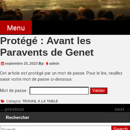
Menu
Protégé : Avant les
Paravents de Genet
septembre 25, 2023
By:
admin
Cet article est protégé par un mot de passe. Pour le lire, veuillez
saisir votre mot de passe ci-dessous :
Mot de passe :
Category:
TRAVAIL A LA TABLE
←
previous
next
→
Rechercher
Search