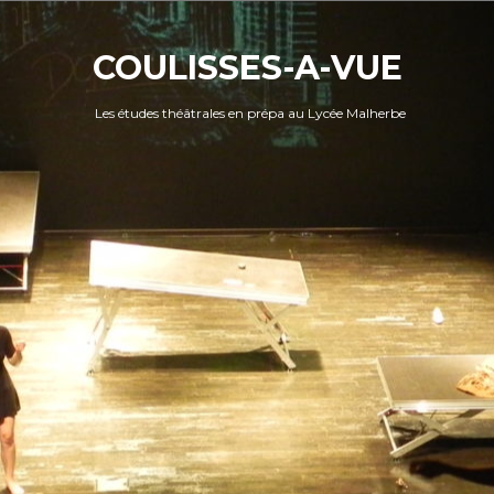
Skip
to
content
COULISSES-A-VUE
Les études théâtrales en prépa au Lycée Malherbe