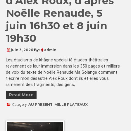
d’Alex Roux, d’après
Noëlle Renaude, 5
juin 16h30 et 8 juin
19h30
juin 3, 2026
By:
admin
Les étudiants de khâgne spécialité études théâtrales
reviennent de leur immersion dans les 350 pages et milliers
de voix du texte de Noëlle Renaude Ma Solange comment
t’écrire mon désastre Alex Roux dont ils et elles vous
ramènent des fragments, des gens,
Read More
AU PRESENT
MILLE PLATEAUX
Category:
,