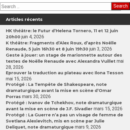
Search
Articles récents
HK théâtre: le Futur d’Helena Tornero, 11 et 12 juin
juin 4, 2026
20h00
K théâtre: Fragments d’Alex Roux, d’après Noëlle
juin 3, 2026
Renaude, 5 juin 16h30 et 8 juin 19h30
Geste à jouer: un stage de marionnette autour des
mai
textes de Noëlle Renaude avec Alexandra Vuillet
28, 2026
Eprouver la traduction au plateau avec Ilona Tesson
mai 15, 2026
Protégé : La Tempête de Shakespeare, note
dramaturgique avant la mise en scène d’Omar
mars 30, 2026
Porras
Protégé : Ivanov de Tchekhov, note dramaturgique
mars 15, 2026
avant la mise en scène de J.F. Sivadier
Protégé : La Guerre n’a pas un visage de femme de
Svetlana Alexievitch, mis en scène par Julie
mars 9, 2026
Deliquet, note dramaturgique